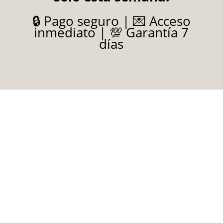
🔒 Pago seguro | 💌 Acceso
inmediato | 💯 Garantía 7
días