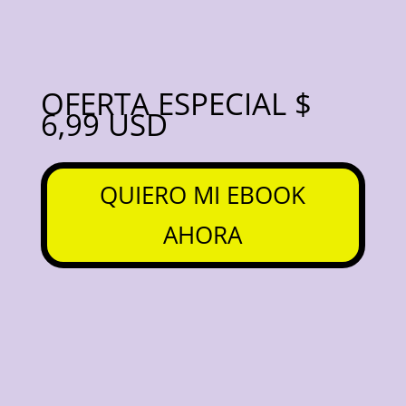
OFERTA ESPECIAL $
6,99 USD
QUIERO MI EBOOK
AHORA