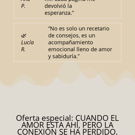
P.
devolvió la
esperanza.”
“No es solo un recetario
🌿
de consejos, es un
Lucía
acompañamiento
R.
emocional lleno de amor
y sabiduría.”
Oferta especial: CUANDO EL
AMOR ESTA AHÍ, PERO LA
CONEXIÓN SE HA PERDIDO.